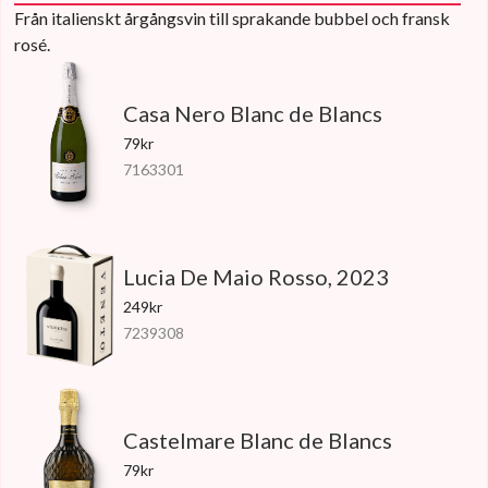
Från italienskt årgångsvin till sprakande bubbel och fransk
rosé.
Casa Nero Blanc de Blancs
79kr
7163301
Lucia De Maio Rosso, 2023
249kr
7239308
Castelmare Blanc de Blancs
79kr