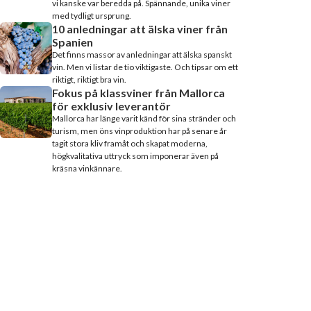
vi kanske var beredda på. Spännande, unika viner
med tydligt ursprung.
10 anledningar att älska viner från
Spanien
Det finns massor av anledningar att älska spanskt
vin. Men vi listar de tio viktigaste. Och tipsar om ett
riktigt, riktigt bra vin.
Fokus på klassviner från Mallorca
för exklusiv leverantör
Mallorca har länge varit känd för sina stränder och
turism, men öns vinproduktion har på senare år
tagit stora kliv framåt och skapat moderna,
högkvalitativa uttryck som imponerar även på
kräsna vinkännare.