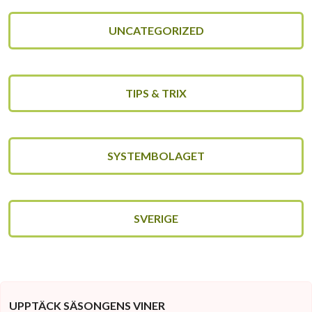
UNCATEGORIZED
TIPS & TRIX
SYSTEMBOLAGET
SVERIGE
UPPTÄCK SÄSONGENS VINER