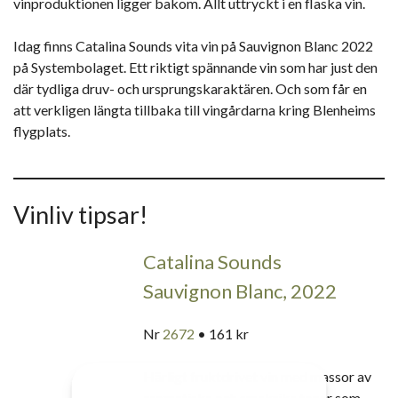
vinproduktionen ligger bakom. Allt uttryckt i en flaska vin.
Idag finns Catalina Sounds vita vin på Sauvignon Blanc 2022
på Systembolaget. Ett riktigt spännande vin som har just den
där tydliga druv- och ursprungskaraktären. Och som får en
att verkligen längta tillbaka till vingårdarna kring Blenheims
flygplats.
Vinliv tipsar!
Catalina Sounds
Sauvignon Blanc, 2022
Nr
2672
• 161 kr
Härligt fruktdrivet vin med massor av
aromatiska och smakrika toner som