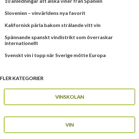
10 anledningar att älska viner från Spanien
Slovenien – vinvärldens nya favorit
Kalifornisk pärla bakom strålande vitt vin
Spännande spanskt vindistrikt som överraskar
internationellt
Svenskt vin i topp när Sverige mötte Europa
FLER KATEGORIER
VINSKOLAN
VIN