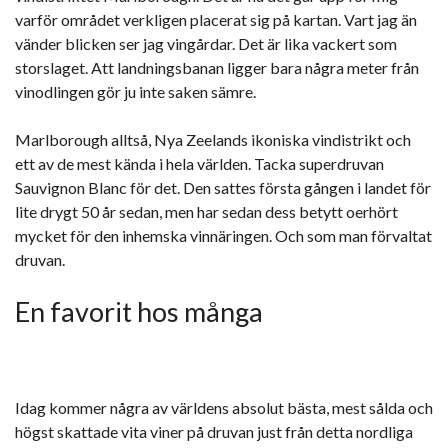
varför området verkligen placerat sig på kartan. Vart jag än
vänder blicken ser jag vingårdar. Det är lika vackert som
storslaget. Att landningsbanan ligger bara några meter från
vinodlingen gör ju inte saken sämre.
Marlborough alltså, Nya Zeelands ikoniska vindistrikt och
ett av de mest kända i hela världen. Tacka superdruvan
Sauvignon Blanc för det. Den sattes första gången i landet för
lite drygt 50 år sedan, men har sedan dess betytt oerhört
mycket för den inhemska vinnäringen. Och som man förvaltat
druvan.
En favorit hos många
Idag kommer några av världens absolut bästa, mest sålda och
högst skattade vita viner på druvan just från detta nordliga