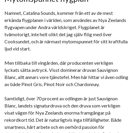
Namnet, Catalina Sounds, kommer från ett av de mest
erkända flygplanen i världen, som användes av Nya Zeelands
flygvapen under Andra världskriget. Flygplanet är
tvåmotorigt, inte helt olikt det jag själv flög med över
Cooksundet, och är närmast mytomspunnet för sitt kraftfulla
ljud vid start.
Men tillbaka till vingården, där producenten verkligen
lyckats sätta avtryck. Visst dominerar druvan Sauvignon
Blanc, allt annars vore tjänstefel. Men här hittar vi även odling
av både Pinot Gris, Pinot Noir och Chardonnay.
Samtidigt, över 70 procent av odlingen är just Sauvignon
Blanc, landets signaturdruva och den druva som verkligen
visat vägen för Nya Zeelands enorma framgångar på
rekordkort tid. Det är naturligtvis inga tillfälligheter. Både
smartness, hårt arbete och en oerhörd passion för