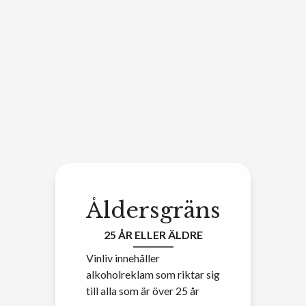
Åldersgräns
25 ÅR ELLER ÄLDRE
Vinliv innehåller
alkoholreklam som riktar sig
till alla som är över 25 år