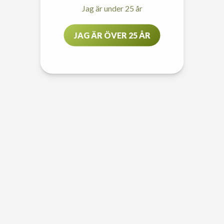
Jag är under 25 år
JAG ÄR ÖVER 25 ÅR