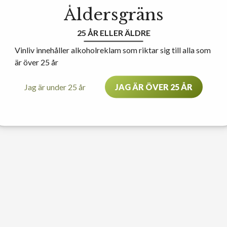
Åldersgräns
25 ÅR ELLER ÄLDRE
Vinliv innehåller alkoholreklam som riktar sig till alla som
är över 25 år
Jag är under 25 år
JAG ÄR ÖVER 25 ÅR