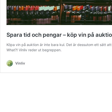
Spara tid och pengar – köp vin på aukti
Köpa vin på auktion är inte bara kul. Det är dessutom ett sätt at
What?! Vinliv reder ut begreppen.
Vinliv