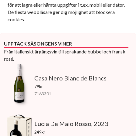
för att lagra eller hämta uppgifter i t.ex. mobil eller dator.
De flesta webbläsare ger dig möjlighet att blockera
cookies.
UPPTÄCK SÄSONGENS VINER
Från italienskt årgångsvin till sprakande bubbel och fransk
rosé.
Casa Nero Blanc de Blancs
79kr
7163301
Lucia De Maio Rosso, 2023
249kr