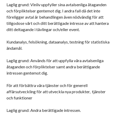
Laglig grund: Vinliv uppfyller sina avtalsenliga åtaganden
och förpliktelser gentemot dig. I andra fall då det inte
föreligger avtal är behandlingen även nödvändig för att
tillgodose vårt och ditt berättigade intresse av att hantera
ditt deltagande i tävlingar och/eller event.
Kundanalys, felsökning, dataanalys, testning för statistiska
ändamål.
Laglig grund: Används för att uppfylla våra avtalsenliga
åtaganden och förpliktelser samt andra berättigande
intressen gentemot dig.
För att förbättra våra tjänster och för generell
affärsutveckling för att utveckla nya produkter, tjänster
och funktioner
Laglig grund: Andra berättigade intressen.