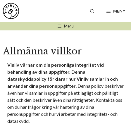
Hoppa
till
MENY
innehåll
Menu
Allmänna villkor
Vinliv värnar om din personliga integritet vid
behandling av dina uppgifter. Denna
dataskyddspolicy förklarar hur Vinliv samlar in och
använder dina personuppgifter
. Denna policy beskriver
även hur vi samlar in uppgifter på ett lagligt och pålitligt
sätt och den beskriver även dina rättigheter. Kontakta oss
om du har frågor kring vår hantering av dina
personuppgifter och hur vi arbetar med integritets- och
dataskydd.