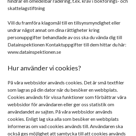
hindrar en omedelbar radering, t.ex. krav i bokförings- och
skattelagstiftning
Vill du framföra klagomål till en tillsynsmyndighet eller
undrar något annat om dina rättigheter kring
personuppgifter behandlade av oss ska du vända dig till
Datainspektionen Kontaktuppgifter till dem hittar du här:
www.datainspektionen.se
Hur använder vi cookies?
På våra webbsidor används cookies. Det är små textfiler
som lagras på din dator när du besöker en webbplats.
Cookies används för vissa funktioner som förbättrar våra
webbsidor för användaren eller ger oss statistik om
användandet av sajten. På våra webbsidor används
cookies. Enligt lag ska alla som besöker en webbplats
informeras om vad cookies används till. Användaren ska
också ges möjlighet att samtycka till att cookies används