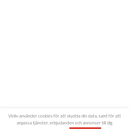
Vinliv använder cookies för att skydda din data, samt för att
anpassa tjänster, erbjudanden och annonser till dig