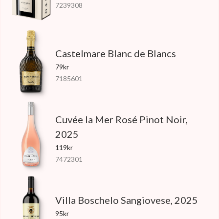
7239308
Castelmare Blanc de Blancs
79kr
7185601
Cuvée la Mer Rosé Pinot Noir,
2025
119kr
7472301
Villa Boschelo Sangiovese, 2025
95kr