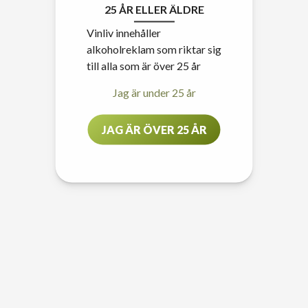
25 ÅR ELLER ÄLDRE
Vinliv innehåller
alkoholreklam som riktar sig
till alla som är över 25 år
Jag är under 25 år
JAG ÄR ÖVER 25 ÅR