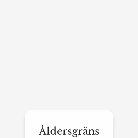
Åldersgräns