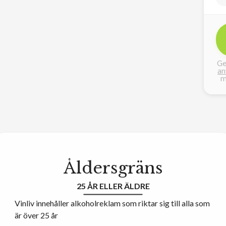
Ge
an
m
Åldersgräns
25 ÅR ELLER ÄLDRE
Vinliv innehåller alkoholreklam som riktar sig till alla som
är över 25 år