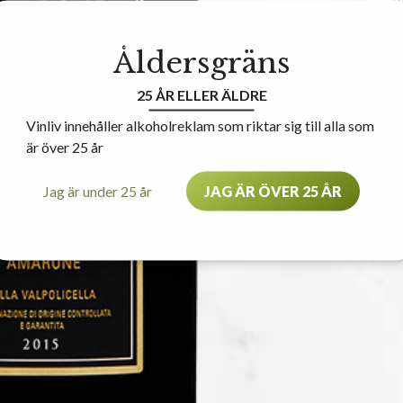
Åldersgräns
25 ÅR ELLER ÄLDRE
Vinliv innehåller alkoholreklam som riktar sig till alla som
är över 25 år
Jag är under 25 år
JAG ÄR ÖVER 25 ÅR