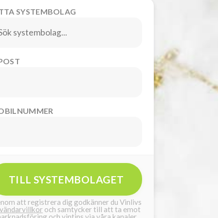
ITTA SYSTEMBOLAG
-POST
OBILNUMMER
TILL SYSTEMBOLAGET
nom att registrera dig godkänner du Vinlivs
vändarvillkor
och samtycker till att ta emot
arknadsföring och vintips via våra kanaler.