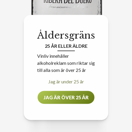
Åldersgräns
25 ÅR ELLER ÄLDRE
Vinliv innehåller
alkoholreklam som riktar sig
till alla som är över 25 år
Jag är under 25 år
JAG ÄR ÖVER 25 ÅR