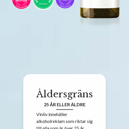
Åldersgräns
25 ÅR ELLER ÄLDRE
Vinliv innehåller
alkoholreklam som riktar sig
till alla som är över 25 år