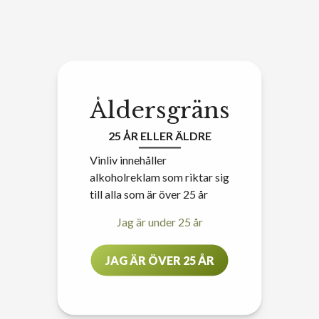
Åldersgräns
25 ÅR ELLER ÄLDRE
Vinliv innehåller
alkoholreklam som riktar sig
till alla som är över 25 år
Jag är under 25 år
JAG ÄR ÖVER 25 ÅR