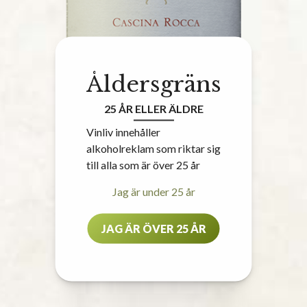
Åldersgräns
25 ÅR ELLER ÄLDRE
Vinliv innehåller
alkoholreklam som riktar sig
till alla som är över 25 år
Jag är under 25 år
JAG ÄR ÖVER 25 ÅR