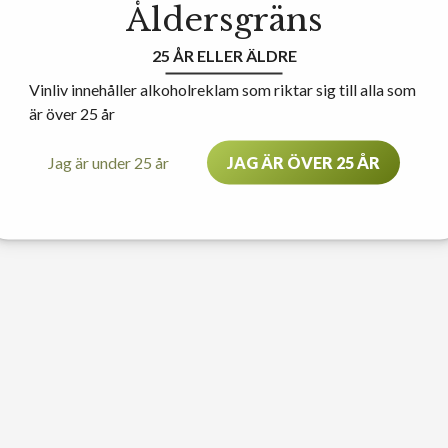
Åldersgräns
25 ÅR ELLER ÄLDRE
Vinliv innehåller alkoholreklam som riktar sig till alla som
är över 25 år
Jag är under 25 år
JAG ÄR ÖVER 25 ÅR