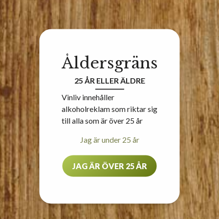
Åldersgräns
25 ÅR ELLER ÄLDRE
Vinliv innehåller
alkoholreklam som riktar sig
till alla som är över 25 år
Jag är under 25 år
JAG ÄR ÖVER 25 ÅR