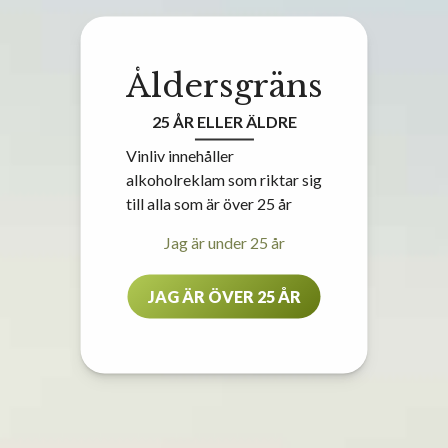
Åldersgräns
25 ÅR ELLER ÄLDRE
Vinliv innehåller
alkoholreklam som riktar sig
till alla som är över 25 år
Jag är under 25 år
JAG ÄR ÖVER 25 ÅR