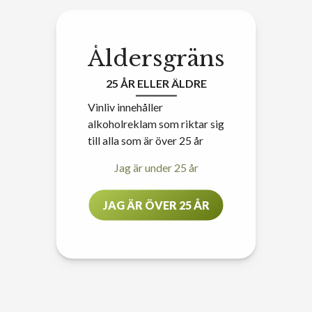
Åldersgräns
25 ÅR ELLER ÄLDRE
Vinliv innehåller
alkoholreklam som riktar sig
till alla som är över 25 år
Jag är under 25 år
JAG ÄR ÖVER 25 ÅR