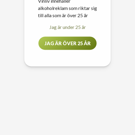
Vinliv innehåller
alkoholreklam som riktar sig
till alla som är över 25 år
Jag är under 25 år
JAG ÄR ÖVER 25 ÅR