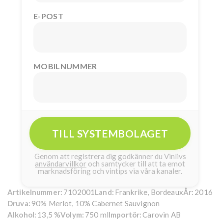
E-POST
MOBILNUMMER
TILL SYSTEMBOLAGET
Genom att registrera dig godkänner du Vinlivs
användarvillkor
och samtycker till att ta emot
marknadsföring och vintips via våra kanaler.
7102001
Frankrike, Bordeaux
2016
Artikelnummer:
Land:
År:
90% Merlot, 10% Cabernet Sauvignon
Druva:
13,5 %
750 ml
Carovin AB
Alkohol:
Volym:
Importör: