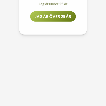
Jag är under 25 år
JAG ÄR ÖVER 25 ÅR