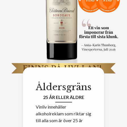
Åldersgräns
25 ÅR ELLER ÄLDRE
Vinliv innehåller
alkoholreklam som riktar sig
till alla som är över 25 år