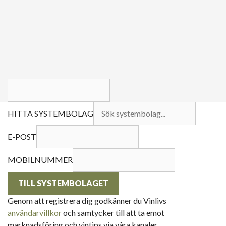
HITTA SYSTEMBOLAG
E-POST
MOBILNUMMER
TILL SYSTEMBOLAGET
Genom att registrera dig godkänner du Vinlivs
användarvillkor
och samtycker till att ta emot
marknadsföring och vintips via våra kanaler.