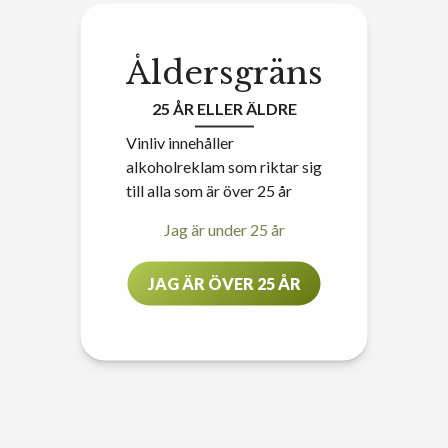
Åldersgräns
25 ÅR ELLER ÄLDRE
Vinliv innehåller
alkoholreklam som riktar sig
till alla som är över 25 år
Jag är under 25 år
JAG ÄR ÖVER 25 ÅR