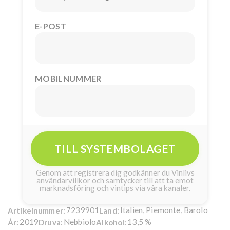
E-POST
MOBILNUMMER
TILL SYSTEMBOLAGET
Genom att registrera dig godkänner du Vinlivs
användarvillkor
och samtycker till att ta emot
marknadsföring och vintips via våra kanaler.
7239901
Italien, Piemonte, Barolo
Artikelnummer:
Land:
2019
Nebbiolo
13,5 %
År:
Druva:
Alkohol: