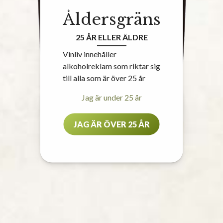
Åldersgräns
25 ÅR ELLER ÄLDRE
Vinliv innehåller
alkoholreklam som riktar sig
till alla som är över 25 år
Jag är under 25 år
JAG ÄR ÖVER 25 ÅR