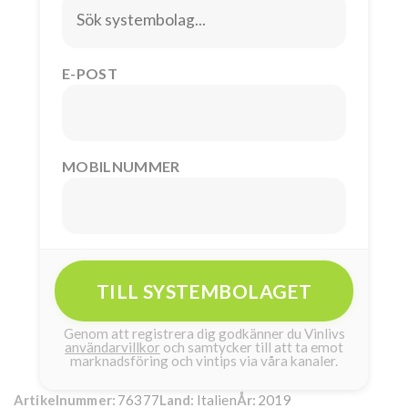
E-POST
MOBILNUMMER
TILL SYSTEMBOLAGET
Genom att registrera dig godkänner du Vinlivs
användarvillkor
och samtycker till att ta emot
marknadsföring och vintips via våra kanaler.
76377
Italien
2019
Artikelnummer:
Land:
År: