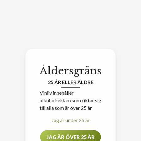
Åldersgräns
25 ÅR ELLER ÄLDRE
Vinliv innehåller
alkoholreklam som riktar sig
till alla som är över 25 år
Jag är under 25 år
JAG ÄR ÖVER 25 ÅR