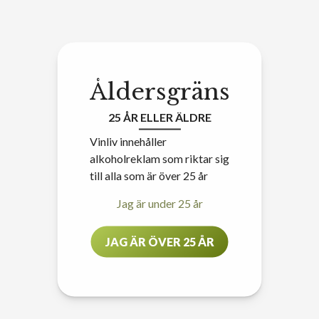
Åldersgräns
25 ÅR ELLER ÄLDRE
Vinliv innehåller
alkoholreklam som riktar sig
till alla som är över 25 år
Jag är under 25 år
JAG ÄR ÖVER 25 ÅR