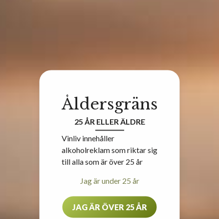
Åldersgräns
25 ÅR ELLER ÄLDRE
Vinliv innehåller
alkoholreklam som riktar sig
till alla som är över 25 år
Jag är under 25 år
JAG ÄR ÖVER 25 ÅR