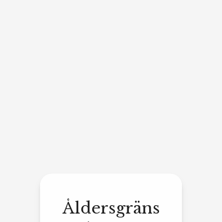
Åldersgräns