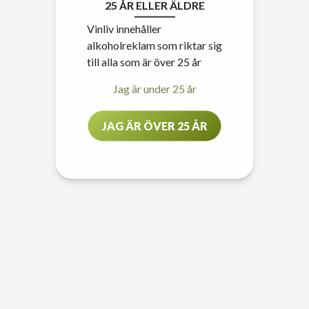
25 ÅR ELLER ÄLDRE
Vinliv innehåller
alkoholreklam som riktar sig
till alla som är över 25 år
Jag är under 25 år
JAG ÄR ÖVER 25 ÅR