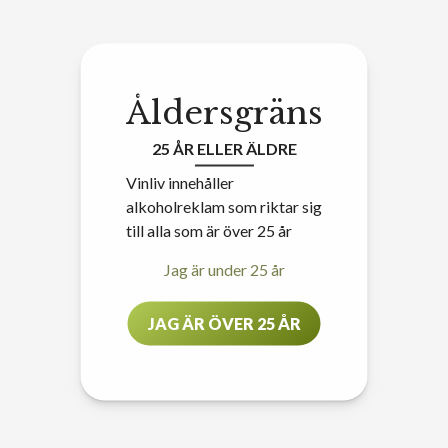
Åldersgräns
25 ÅR ELLER ÄLDRE
Vinliv innehåller
alkoholreklam som riktar sig
till alla som är över 25 år
Jag är under 25 år
JAG ÄR ÖVER 25 ÅR