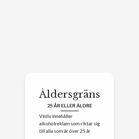
Åldersgräns
25 ÅR ELLER ÄLDRE
Vinliv innehåller
alkoholreklam som riktar sig
till alla som är över 25 år