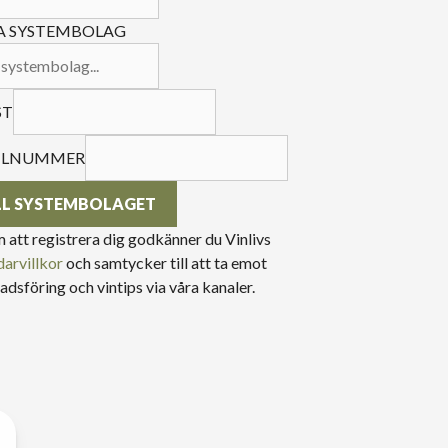
A SYSTEMBOLAG
ST
ILNUMMER
LL SYSTEMBOLAGET
att registrera dig godkänner du Vinlivs
arvillkor
och samtycker till att ta emot
dsföring och vintips via våra kanaler.