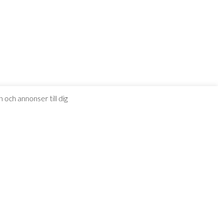
 och annonser till dig