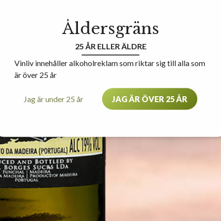
Åldersgräns
25 ÅR ELLER ÄLDRE
Vinliv innehåller alkoholreklam som riktar sig till alla som
är över 25 år
Jag är under 25 år
JAG ÄR ÖVER 25 ÅR