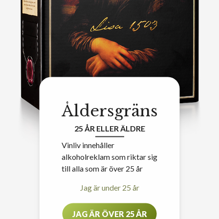
Åldersgräns
25 ÅR ELLER ÄLDRE
Vinliv innehåller
alkoholreklam som riktar sig
till alla som är över 25 år
Jag är under 25 år
JAG ÄR ÖVER 25 ÅR