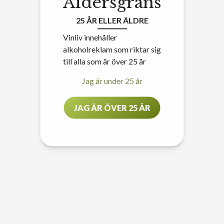
Åldersgräns
25 ÅR ELLER ÄLDRE
Vinliv innehåller
alkoholreklam som riktar sig
till alla som är över 25 år
Jag är under 25 år
JAG ÄR ÖVER 25 ÅR