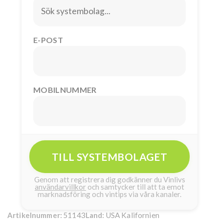
E-POST
MOBILNUMMER
TILL SYSTEMBOLAGET
Genom att registrera dig godkänner du Vinlivs
användarvillkor
och samtycker till att ta emot
marknadsföring och vintips via våra kanaler.
51143
USA Kalifornien
Artikelnummer:
Land: