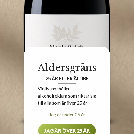
Åldersgräns
25 ÅR ELLER ÄLDRE
Vinliv innehåller
alkoholreklam som riktar sig
till alla som är över 25 år
Jag är under 25 år
JAG ÄR ÖVER 25 ÅR