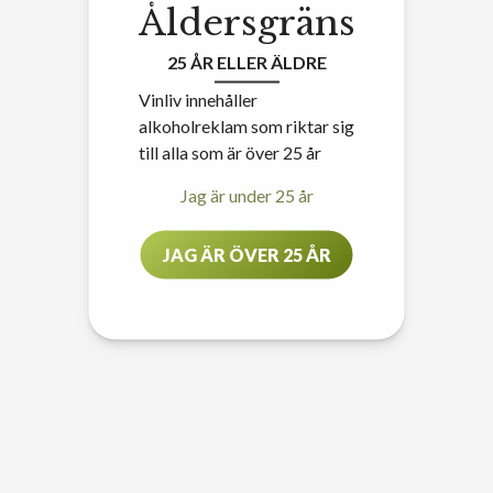
Åldersgräns
25 ÅR ELLER ÄLDRE
Vinliv innehåller
alkoholreklam som riktar sig
till alla som är över 25 år
Jag är under 25 år
JAG ÄR ÖVER 25 ÅR