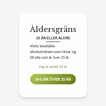
Åldersgräns
25 ÅR ELLER ÄLDRE
Vinliv innehåller
alkoholreklam som riktar sig
till alla som är över 25 år
Jag är under 25 år
JAG ÄR ÖVER 25 ÅR