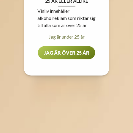
25 ÅR ELLER ÄLDRE
Vinliv innehåller
alkoholreklam som riktar sig
till alla som är över 25 år
Jag är under 25 år
JAG ÄR ÖVER 25 ÅR