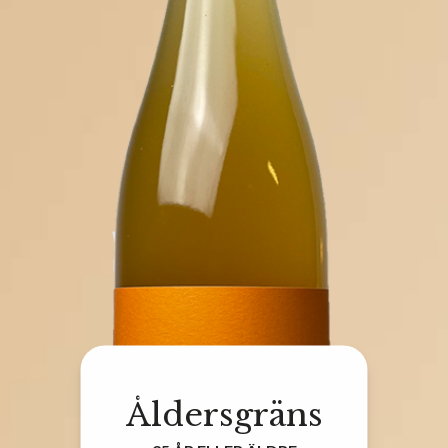
Åldersgräns