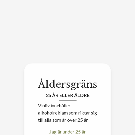
Åldersgräns
25 ÅR ELLER ÄLDRE
Vinliv innehåller
alkoholreklam som riktar sig
till alla som är över 25 år
Jag är under 25 år