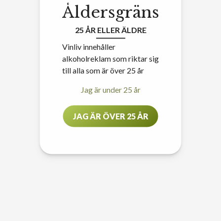
Åldersgräns
25 ÅR ELLER ÄLDRE
Vinliv innehåller
alkoholreklam som riktar sig
till alla som är över 25 år
Jag är under 25 år
JAG ÄR ÖVER 25 ÅR