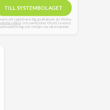
TILL SYSTEMBOLAGET
nom att registrera dig godkänner du Vinlivs
vändarvillkor
och samtycker till att ta emot
arknadsföring och vintips via våra kanaler.