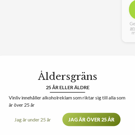
Ge
an
m
Åldersgräns
25 ÅR ELLER ÄLDRE
Vinliv innehåller alkoholreklam som riktar sig till alla som
är över 25 år
Jag är under 25 år
JAG ÄR ÖVER 25 ÅR