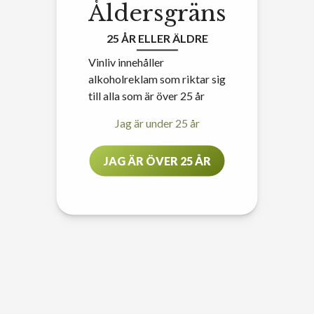
Åldersgräns
25 ÅR ELLER ÄLDRE
Vinliv innehåller
alkoholreklam som riktar sig
till alla som är över 25 år
Jag är under 25 år
JAG ÄR ÖVER 25 ÅR