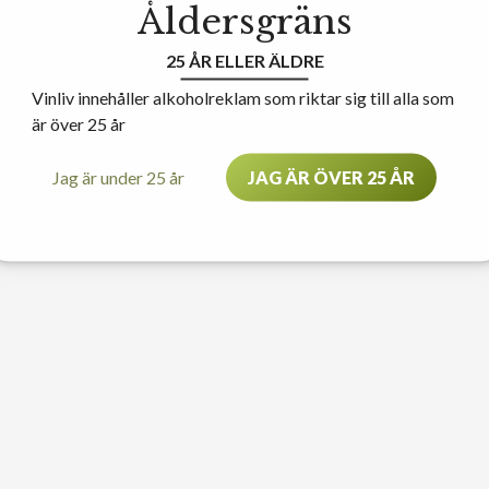
Åldersgräns
25 ÅR ELLER ÄLDRE
Vinliv innehåller alkoholreklam som riktar sig till alla som
är över 25 år
Jag är under 25 år
JAG ÄR ÖVER 25 ÅR