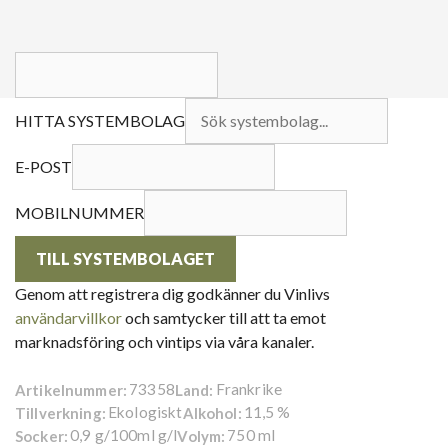
HITTA SYSTEMBOLAG
E-POST
MOBILNUMMER
TILL SYSTEMBOLAGET
Genom att registrera dig godkänner du Vinlivs
användarvillkor
och samtycker till att ta emot
marknadsföring och vintips via våra kanaler.
73358
Frankrike
Artikelnummer:
Land:
Ekologiskt
11,5 %
Tillverkning:
Alkohol:
0,9 g/100ml g/l
750 ml
Socker:
Volym: