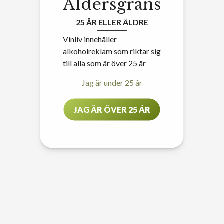
Åldersgräns
25 ÅR ELLER ÄLDRE
Vinliv innehåller
alkoholreklam som riktar sig
till alla som är över 25 år
Jag är under 25 år
JAG ÄR ÖVER 25 ÅR