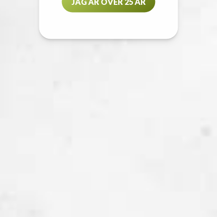
JAG ÄR ÖVER 25 ÅR