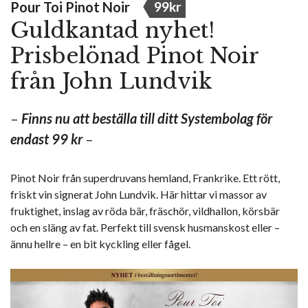
Pour Toi Pinot Noir
99kr
Guldkantad nyhet!
Prisbelönad Pinot Noir
från John Lundvik
–
Finns nu att beställa till ditt Systembolag för
endast 99 kr
–
Pinot Noir från superdruvans hemland, Frankrike. Ett rött,
friskt vin signerat John Lundvik. Här hittar vi massor av
fruktighet, inslag av röda bär, fräschör, vildhallon, körsbär
och en släng av fat. Perfekt till svensk husmanskost eller –
ännu hellre – en bit kyckling eller fågel.