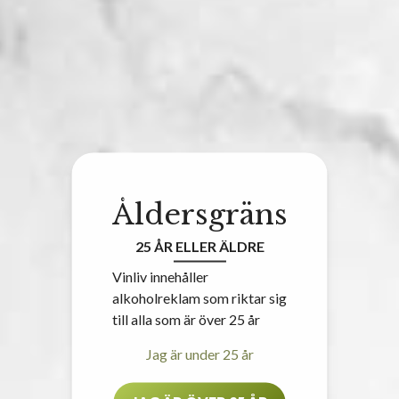
Åldersgräns
25 ÅR ELLER ÄLDRE
Vinliv innehåller
alkoholreklam som riktar sig
till alla som är över 25 år
Jag är under 25 år