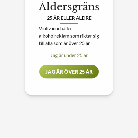
Åldersgräns
25 ÅR ELLER ÄLDRE
Vinliv innehåller
alkoholreklam som riktar sig
till alla som är över 25 år
Jag är under 25 år
JAG ÄR ÖVER 25 ÅR