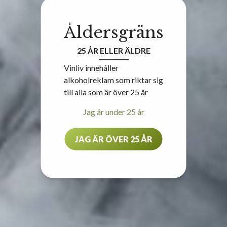
Åldersgräns
25 ÅR ELLER ÄLDRE
Vinliv innehåller
alkoholreklam som riktar sig
till alla som är över 25 år
Jag är under 25 år
JAG ÄR ÖVER 25 ÅR