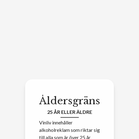
Åldersgräns
25 ÅR ELLER ÄLDRE
Vinliv innehåller
alkoholreklam som riktar sig
till alla som är över 25 år