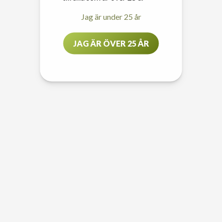
Jag är under 25 år
JAG ÄR ÖVER 25 ÅR