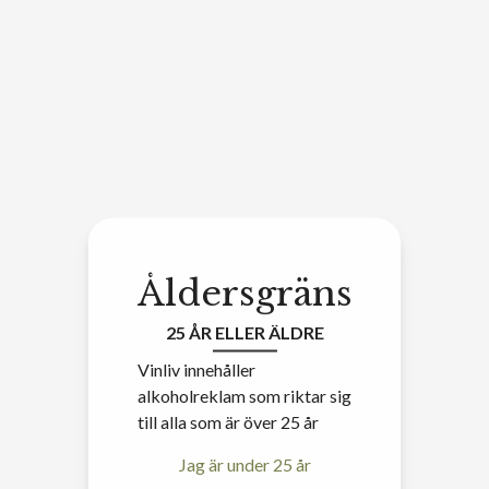
Åldersgräns
25 ÅR ELLER ÄLDRE
Vinliv innehåller
alkoholreklam som riktar sig
till alla som är över 25 år
Jag är under 25 år