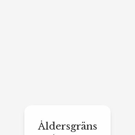
Åldersgräns