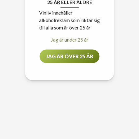
25 ÅR ELLER ÄLDRE
Vinliv innehåller
alkoholreklam som riktar sig
till alla som är över 25 år
Jag är under 25 år
JAG ÄR ÖVER 25 ÅR