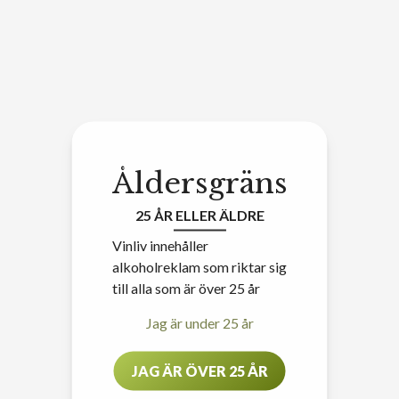
Åldersgräns
25 ÅR ELLER ÄLDRE
Vinliv innehåller
alkoholreklam som riktar sig
till alla som är över 25 år
Jag är under 25 år
JAG ÄR ÖVER 25 ÅR