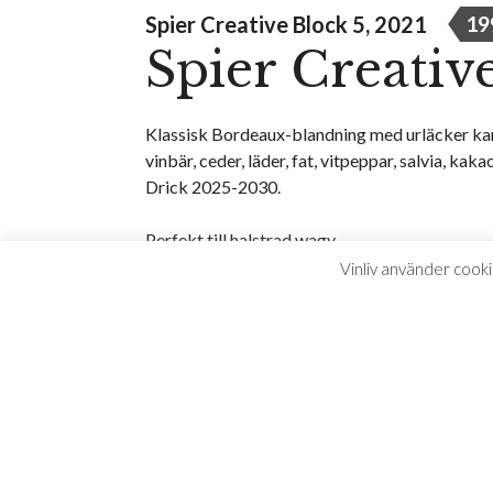
Spier Creative Block 5, 2021
19
Spier Creative
Klassisk Bordeaux-blandning med urläcker karak
vinbär, ceder, läder, fat, vitpeppar, salvia, ka
Drick 2025-2030.
Perfekt till halstrad wagy.
Vinliv använder cooki
Så här