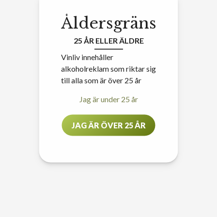
Åldersgräns
25 ÅR ELLER ÄLDRE
Vinliv innehåller
alkoholreklam som riktar sig
till alla som är över 25 år
Jag är under 25 år
JAG ÄR ÖVER 25 ÅR