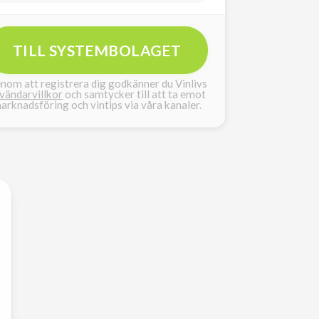
TILL SYSTEMBOLAGET
nom att registrera dig godkänner du Vinlivs
vändarvillkor
och samtycker till att ta emot
arknadsföring och vintips via våra kanaler.